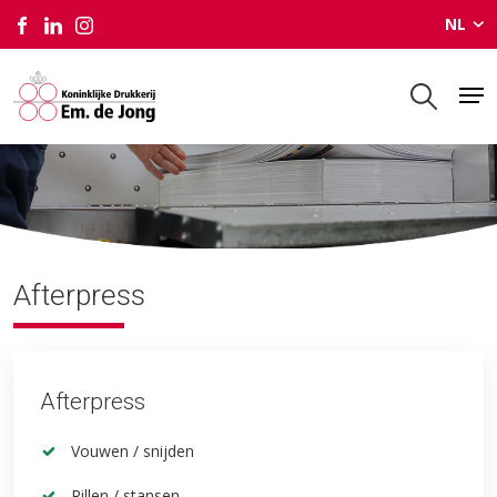
NL
Afterpress
Afterpress
Afterpress
Vouwen / snijden
Rillen / stansen