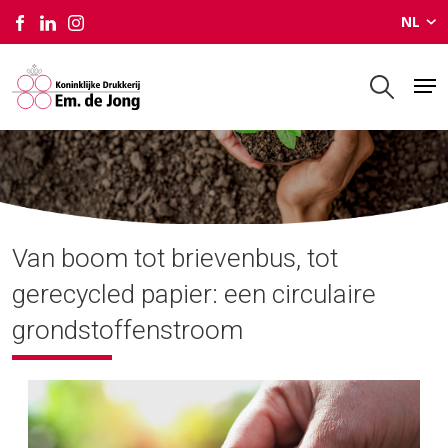
NL
Milieu
Van boom tot brievenbus, tot
gerecycled papier: een circulaire
grondstoffenstroom