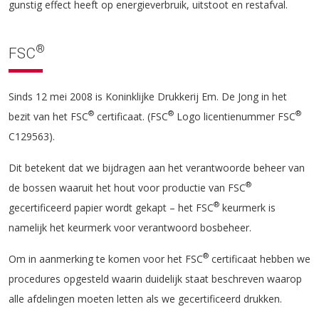
gunstig effect heeft op energieverbruik, uitstoot en restafval.
®
FSC
Sinds 12 mei 2008 is Koninklijke Drukkerij Em. De Jong in het
®
®
®
bezit van het FSC
certificaat. (FSC
Logo licentienummer FSC
C129563).
Dit betekent dat we bijdragen aan het verantwoorde beheer van
®
de bossen waaruit het hout voor productie van FSC
®
gecertificeerd papier wordt gekapt – het FSC
keurmerk is
namelijk het keurmerk voor verantwoord bosbeheer.
®
Om in aanmerking te komen voor het FSC
certificaat hebben we
procedures opgesteld waarin duidelijk staat beschreven waarop
alle afdelingen moeten letten als we gecertificeerd drukken.