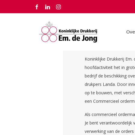
Ove
Commercieel or
Koninklijke Drukkerij Em.
hoofdactiviteit het in gr
bedrijf de beschikking ov
drukpers Landa. Door inno
op te bouwen, met verschi
een Commercieel orderma
Als commercieel ordermana
Je bent verantwoordelijk 
verwerking van de orders