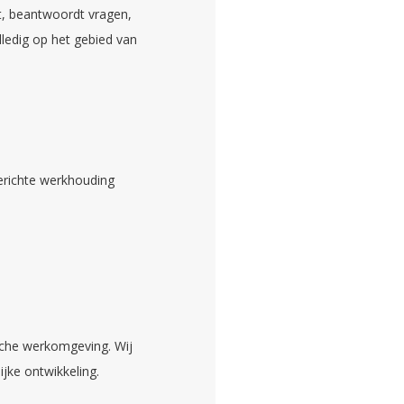
rt, beantwoordt vragen,
lledig op het gebied van
gerichte werkhouding
sche werkomgeving. Wij
jke ontwikkeling.