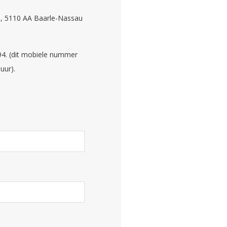
 8, 5110 AA Baarle-Nassau
94. (dit mobiele nummer
uur).