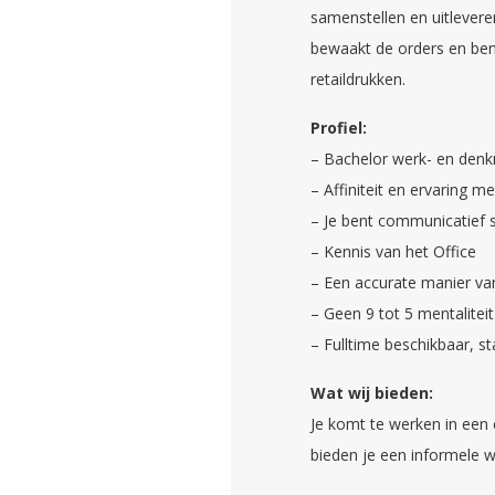
samenstellen en uitlevere
bewaakt de orders en bent
retaildrukken.
Profiel:
– Bachelor werk- en denk
– Affiniteit en ervaring me
– Je bent communicatief s
– Kennis van het Office
– Een accurate manier v
– Geen 9 tot 5 mentaliteit
– Fulltime beschikbaar, s
Wat wij bieden:
Je komt te werken in een
bieden je een informele w