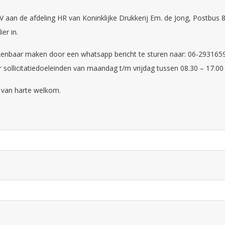
 CV aan de afdeling HR van Koninklijke Drukkerij Em. de Jong, Postbus
er in.
kenbaar maken door een whatsapp bericht te sturen naar: 06-293165
r sollicitatiedoeleinden van maandag t/m vrijdag tussen 08.30 – 17.00 
k van harte welkom.