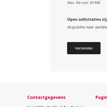
Max. file size: 59 MB.
Open sollicitaties z
Acquisitie naar aanlei
Contactgegevens
Pagin